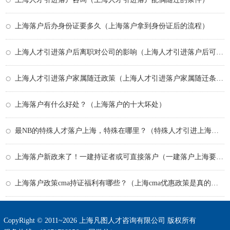
上海落户后办身份证要多久（上海落户拿到身份证后的流程）
上海人才引进落户后离职对公司的影响（上海人才引进落户后可以换工作吗）
上海人才引进落户家属随迁政策（上海人才引进落户家属随迁条件）
上海落户有什么好处？（上海落户的十大坏处）
最NB的特殊人才落户上海，特殊在哪里？（特殊人才引进上海落户）
上海落户新政来了！一建持证者或可直接落户（一建落户上海要什么要求）
上海落户政策cma持证福利有哪些？（上海cma优惠政策是真的吗）
CopyRight © 2011~2026 上海凡图人才咨询有限公司 版权所有