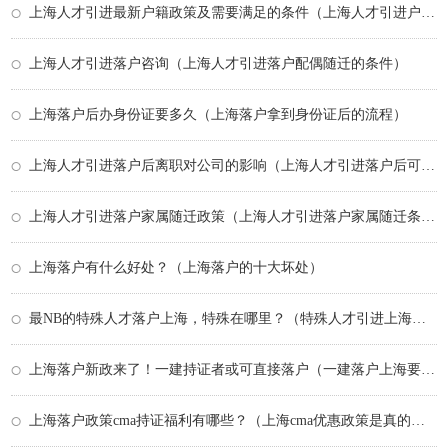
上海人才引进最新户籍政策及需要满足的条件（上海人才引进户口申请流程）
上海人才引进落户咨询（上海人才引进落户配偶随迁的条件）
上海落户后办身份证要多久（上海落户拿到身份证后的流程）
上海人才引进落户后离职对公司的影响（上海人才引进落户后可以换工作吗）
上海人才引进落户家属随迁政策（上海人才引进落户家属随迁条件）
上海落户有什么好处？（上海落户的十大坏处）
最NB的特殊人才落户上海，特殊在哪里？（特殊人才引进上海落户）
上海落户新政来了！一建持证者或可直接落户（一建落户上海要什么要求）
上海落户政策cma持证福利有哪些？（上海cma优惠政策是真的吗）