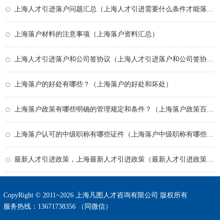
上海人才引进落户问题汇总（上海人才引进需要什么条件才能落户）
上海落户材料的注意事项（上海落户资料汇总）
上海人才引进落户和公司签协议（上海人才引进落户和公司签协议有区别吗）
上海落户的好处有哪些？（上海落户的好处和坏处）
上海落户政策有哪些明确的管理规定和条件？（上海落户政策百度百科）
上海落户认可的中级职称有哪些证件（上海落户中级职称有哪些专业）
最新人才引进政策，上海最新人才引进政策（最新人才引进政策,上海最新人才引进政策有哪些）
CopyRight © 2011~2026 上海凡图人才咨询有限公司 版权所有
服务热线：13671738356 （同微信）