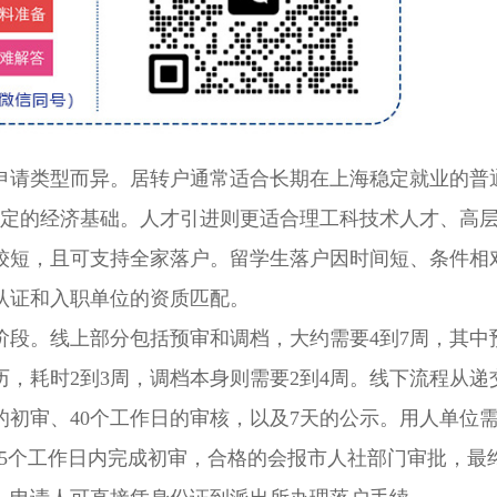
请类型而异。居转户通常适合长期在上海稳定就业的普
一定的经济基础。人才引进则更适合理工科技术人才、高
较短，且可支持全家落户。留学生落户因时间短、条件相
认证和入职单位的资质匹配。
。线上部分包括预审和调档，大约需要4到7周，其中
，耗时2到3周，调档本身则需要2到4周。线下流程从递
的初审、40个工作日的审核，以及7天的公示。用人单位
15个工作日内完成初审，合格的会报市人社部门审批，最