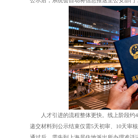
公示后，系统会自动将信息推送至公安部门
人才引进的流程整体更快。线上阶段约4到
递交材料到公示结束仅需5天初审、10天审
通过后，需先到上海居住地派出所办理准迁