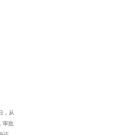
日，从
，审批
份证。