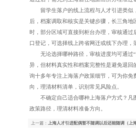
留学生落户的线上流程与人才引进类似，耗
后，档案调取和核实是关键步骤，长三角地
时，部分区域可直接到柜台办理，审核通过
口登记，可选择线上跨省网迁或线下办理，
无论选择哪种路径，审核进度均可通过“随申
异，但材料真实性和档案完整性是避免退回
询十多年专注上海落户政策细节，可为你免
向，理清材料清单，识别常见风险点。
不确定自己适合哪种上海落户方式？凡图
政策路径，理清材料准备方向。
上一篇：
上海人才引进配偶暂不随调以后还能随调（上
吗）