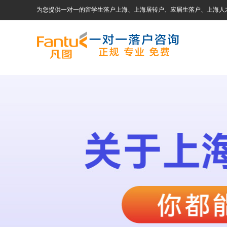
为您提供一对一的留学生落户上海、上海居转户、应届生落户、上海人