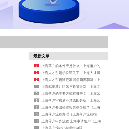
最新文章
上海落户的条件应是什么（上海落户的
条件2026）
上海人才引进学位证丢了（上海人才服
务中心学位认证）
上海人才引进随迁家属必须离职吗（上
海人才引进落户家属随迁条件）
上海临港新片区落户政策最新（上海临
港落户条件2026新规）
上海落户的主要方式有哪些？（上海落
户方式）
上海落户审核通不过原因分析（上海落
户材料审核不通过）
上海落户要出验资报告多少钱？（上海
落户单位资质审查）
上海落户流程办理（上海落户流程指
南）
上海落户申办流程 上海申请落户（上海
落户怎么办理）
上海落户“被拒”有哪些问题