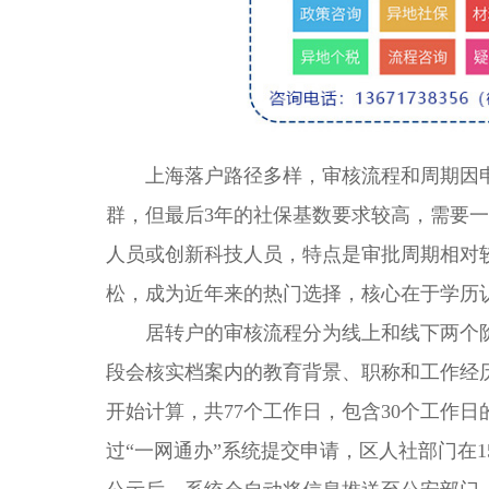
上海落户路径多样，审核流程和周期因申
群，但最后3年的社保基数要求较高，需要
人员或创新科技人员，特点是审批周期相对
松，成为近年来的热门选择，核心在于学历
居转户的审核流程分为线上和线下两个阶段
段会核实档案内的教育背景、职称和工作经历
开始计算，共77个工作日，包含30个工作日
过“一网通办”系统提交申请，区人社部门在