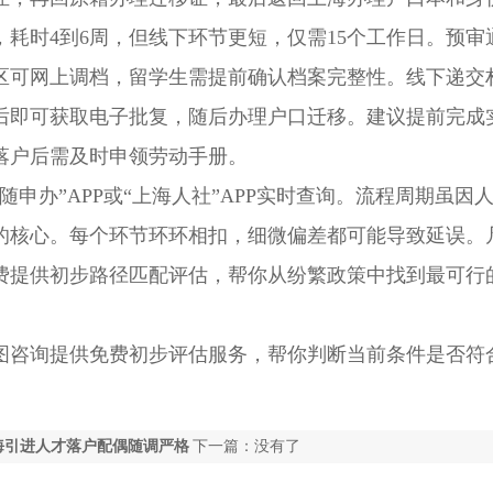
时4到6周，但线下环节更短，仅需15个工作日。预审
区可网上调档，留学生需提前确认档案完整性。线下递交
后即可获取电子批复，随后办理户口迁移。建议提前完成
落户后需及时申领劳动手册。
办”APP或“上海人社”APP实时查询。流程周期虽因
的核心。每个环节环环相扣，细微偏差都可能导致延误。
费提供初步路径匹配评估，帮你从纷繁政策中找到最可行
咨询提供免费初步评估服务，帮你判断当前条件是否符
海引进人才落户配偶随调严格
下一篇：没有了